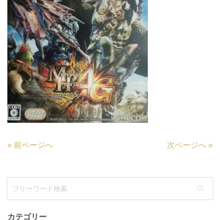
«
前ページへ
次ページへ
»
カテゴリー