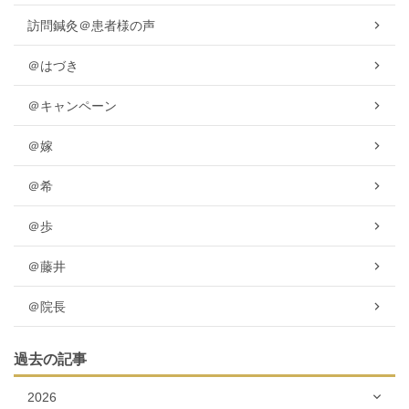
訪問鍼灸＠患者様の声
＠はづき
＠キャンペーン
＠嫁
＠希
＠歩
＠藤井
＠院長
過去の記事
2026