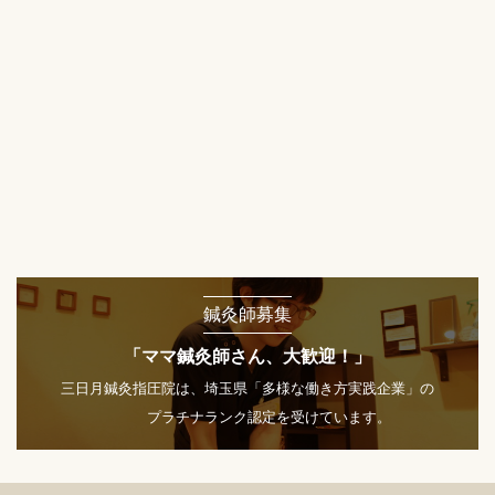
鍼灸師募集
「ママ鍼灸師さん、大歓迎！」
三日月鍼灸指圧院は、埼玉県「多様な働き方実践企業」の
プラチナランク認定を受けています。