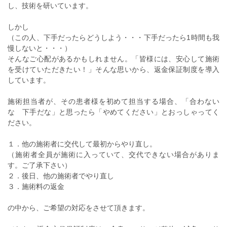
し、技術を研いています。
しかし
（この人、下手だったらどうしよう・・・下手だったら1時間も我
慢しないと・・・）
そんなご心配があるかもしれません。「皆様には、安心して施術
を受けていただきたい！」そんな思いから、返金保証制度を導入
しています。
施術担当者が、その患者様を初めて担当する場合、「合わない
な 下手だな」と思ったら「やめてください」とおっしゃってく
ださい。
１．他の施術者に交代して最初からやり直し。
（施術者全員が施術に入っていて、交代できない場合がありま
す。ご了承下さい）
２．後日、他の施術者でやり直し
３．施術料の返金
の中から、ご希望の対応をさせて頂きます。