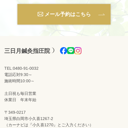
メール予約はこちら
三日月鍼灸指圧院
TEL:0480-91-0032
電話応対9:30～
施術時間10:00～
土日祝も毎日営業
休業日 年末年始
〒349-0217
埼玉県白岡市小久喜1267-2
（カーナビは『小久喜1270』とご入力ください）