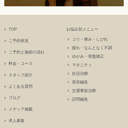
TOP
お悩み別メニュー
コリ・痛み・しびれ
ご予約状況
疲れ・なんとなく不調
ご予約と施術の流れ
ゆがみ・骨盤矯正
料金・コース
マタニティ
妊活治療
スタッフ紹介
美容鍼灸
よくある質問
交通事故治療
ブログ
訪問鍼灸
メディア掲載
求人募集