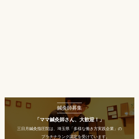
鍼灸師募集
「ママ鍼灸師さん、大歓迎！」
三日月鍼灸指圧院は、埼玉県「多様な働き方実践企業」の
プラチナランク認定を受けています。