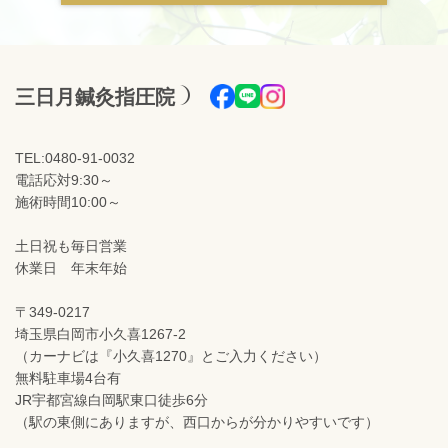
三日月鍼灸指圧院
TEL:0480-91-0032
電話応対9:30～
施術時間10:00～
土日祝も毎日営業
休業日 年末年始
〒349-0217
埼玉県白岡市小久喜1267-2
（カーナビは『小久喜1270』とご入力ください）
無料駐車場4台有
JR宇都宮線白岡駅東口徒歩6分
（駅の東側にありますが、西口からが分かりやすいです）