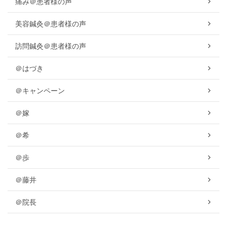
痛み＠患者様の声
美容鍼灸＠患者様の声
訪問鍼灸＠患者様の声
＠はづき
＠キャンペーン
＠嫁
＠希
＠歩
＠藤井
＠院長