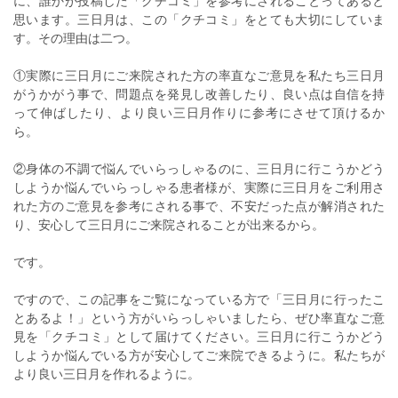
に、誰かが投稿した「クチコミ」を参考にされることってあると
思います。三日月は、この「クチコミ」をとても大切にしていま
す。その理由は二つ。
①実際に三日月にご来院された方の率直なご意見を私たち三日月
がうかがう事で、問題点を発見し改善したり、良い点は自信を持
って伸ばしたり、より良い三日月作りに参考にさせて頂けるか
ら。
②身体の不調で悩んでいらっしゃるのに、三日月に行こうかどう
しようか悩んでいらっしゃる患者様が、実際に三日月をご利用さ
れた方のご意見を参考にされる事で、不安だった点が解消された
り、安心して三日月にご来院されることが出来るから。
です。
ですので、この記事をご覧になっている方で「三日月に行ったこ
とあるよ！」という方がいらっしゃいましたら、ぜひ率直なご意
見を「クチコミ」として届けてください。三日月に行こうかどう
しようか悩んでいる方が安心してご来院できるように。私たちが
より良い三日月を作れるように。