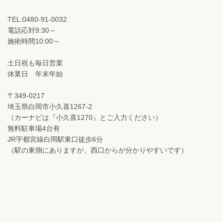
TEL:0480-91-0032
電話応対9:30～
施術時間10:00～
土日祝も毎日営業
休業日 年末年始
〒349-0217
埼玉県白岡市小久喜1267-2
（カーナビは『小久喜1270』とご入力ください）
無料駐車場4台有
JR宇都宮線白岡駅東口徒歩6分
（駅の東側にありますが、西口からが分かりやすいです）