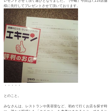
レゼントさせて頂く運びとなりました。（中略）今回は7,115店舗
様に先行してプレゼントさせて頂いております。
・・・・・
とのこと。
みなさんは、レストランや美容室など、初めて行くお店を探す時