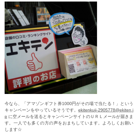
今なら、「アマゾンギフト券1000円がその場で当たる！」という
キャンペーンをやっているそうです。
ekitenkuji-2905778@ekiten.j
p
に空メールを送るとキャンペーンサイトのＵＲＬメールが届きま
す。一人でも多くの方の声をおまちしています。よろしくお願い
します☆