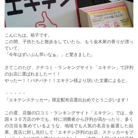
こんにちは。裕子です。
この間、子供たちと散歩をしていたら、もう金木犀の香りが漂っ
ていて、
「今年はずいぶん早いなぁ。」と驚きました。
さてこのたび、クチコミ・ランキングサイト「エキテン」で評判
のお店に選ばれましたー！！
やったー！！パチパチ！！エキテン様より頂いた文書によると、
・・・・・
『エキテンステッカー』限定配布店選出おめでとうございます！
この度、店舗の口コミ・ランキングサイト「エキテン」では、全
国４３０万店の中でも、特に消費者から評判が高かったり、多く
の注目を集めているような、地域でも人気の名店を厳選した結
果、貴店に対し先行して「エキテン評判のお店」ステッカーをプ