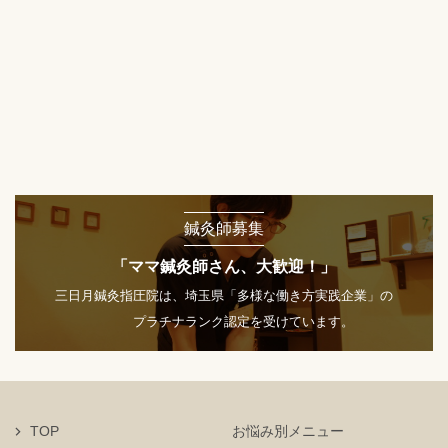
鍼灸師募集
「ママ鍼灸師さん、大歓迎！」
三日月鍼灸指圧院は、埼玉県「多様な働き方実践企業」の
プラチナランク認定を受けています。
TOP
お悩み別メニュー