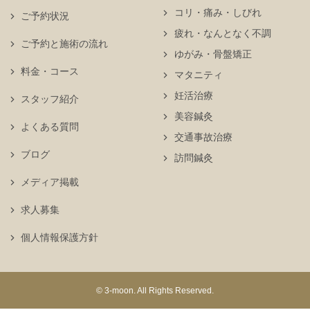
コリ・痛み・しびれ
ご予約状況
疲れ・なんとなく不調
ご予約と施術の流れ
ゆがみ・骨盤矯正
料金・コース
マタニティ
妊活治療
スタッフ紹介
美容鍼灸
よくある質問
交通事故治療
ブログ
訪問鍼灸
メディア掲載
求人募集
個人情報保護方針
© 3-moon. All Rights Reserved.