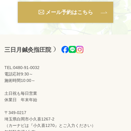
メール予約はこちら
三日月鍼灸指圧院
TEL:0480-91-0032
電話応対9:30～
施術時間10:00～
土日祝も毎日営業
休業日 年末年始
〒349-0217
埼玉県白岡市小久喜1267-2
（カーナビは『小久喜1270』とご入力ください）