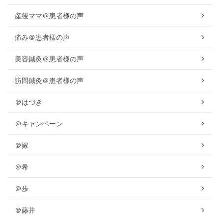
産後ママ＠患者様の声
痛み＠患者様の声
美容鍼灸＠患者様の声
訪問鍼灸＠患者様の声
＠はづき
＠キャンペーン
＠嫁
＠希
＠歩
＠藤井