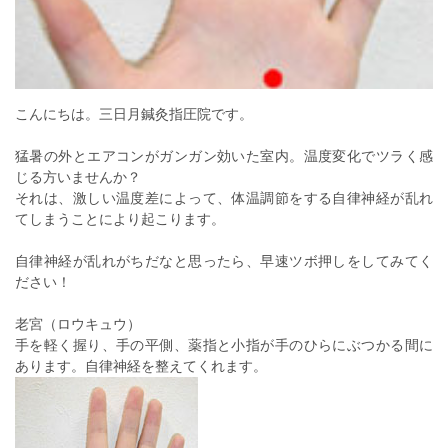
こんにちは。三日月鍼灸指圧院です。
猛暑の外とエアコンがガンガン効いた室内。温度変化でツラく感
じる方いませんか？
それは、激しい温度差によって、体温調節をする自律神経が乱れ
てしまうことにより起こります。
自律神経が乱れがちだなと思ったら、早速ツボ押しをしてみてく
ださい！
老宮（ロウキュウ）
手を軽く握り、手の平側、薬指と小指が手のひらにぶつかる間に
あります。自律神経を整えてくれます。