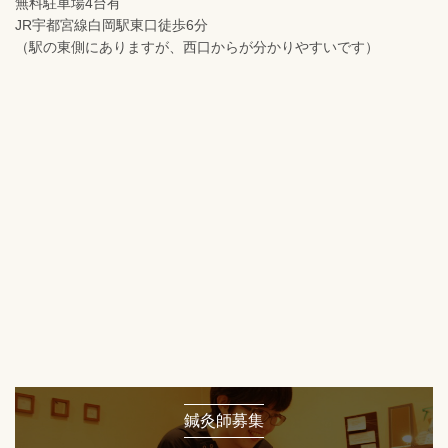
無料駐車場4台有
JR宇都宮線白岡駅東口徒歩6分
（駅の東側にありますが、西口からが分かりやすいです）
鍼灸師募集