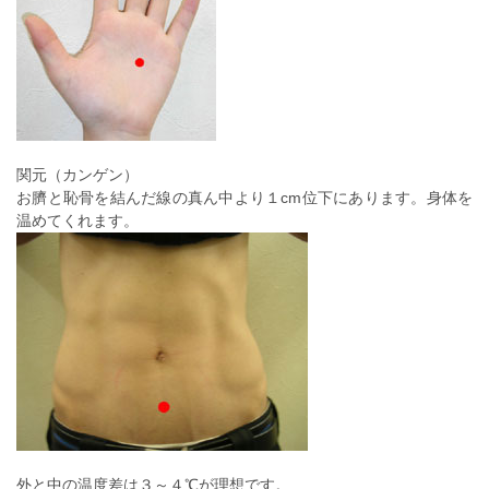
関元（カンゲン）
お臍と恥骨を結んだ線の真ん中より１cm位下にあります。身体を
温めてくれます。
外と中の温度差は３～４℃が理想です。