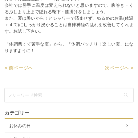
会社では勝手に温度は変えられないと思いますので、腹巻き・く
るぶしより上まで隠れる靴下・膝掛けをしましょう。
また、夏は暑いから！とシャワーで済ませず、ぬるめのお湯(体温
＋４℃)にしっかり浸かることは自律神経の乱れを改善してくれま
す。お試し下さい。
「体調悪くて苦手な夏」から、「体調バッチリ！楽しい夏」にな
りますように！
«
前ページへ
次ページへ
»
カテゴリー
お休みの日