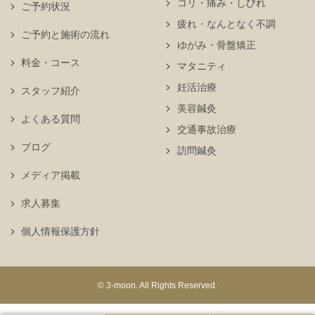
コリ・痛み・しびれ
ご予約状況
疲れ・なんとなく不調
ご予約と施術の流れ
ゆがみ・骨盤矯正
料金・コース
マタニティ
妊活治療
スタッフ紹介
美容鍼灸
よくある質問
交通事故治療
ブログ
訪問鍼灸
メディア掲載
求人募集
個人情報保護方針
© 3-moon. All Rights Reserved.