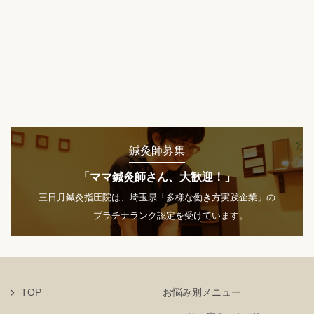
鍼灸師募集
「ママ鍼灸師さん、大歓迎！」
三日月鍼灸指圧院は、埼玉県「多様な働き方実践企業」の
プラチナランク認定を受けています。
TOP
お悩み別メニュー