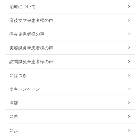
治療について
産後ママ＠患者様の声
痛み＠患者様の声
美容鍼灸＠患者様の声
訪問鍼灸＠患者様の声
＠はづき
＠キャンペーン
＠嫁
＠希
＠歩