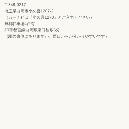
〒349-0217
埼玉県白岡市小久喜1267-2
（カーナビは『小久喜1270』とご入力ください）
無料駐車場4台有
JR宇都宮線白岡駅東口徒歩6分
（駅の東側にありますが、西口からが分かりやすいです）