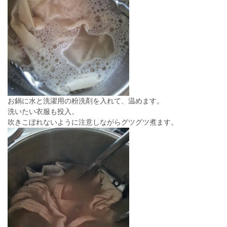
お鍋に水と洗濯用の粉洗剤を入れて、温めます。
洗いたい衣服も投入。
吹きこぼれないように注意しながらグツグツ煮ます。