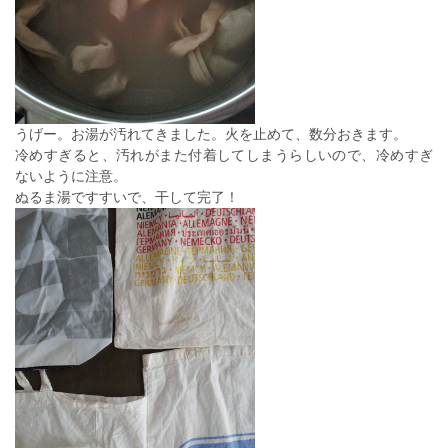
うげー。お湯が汚れてきました。火を止めて、数分おきます。
冷めすぎると、汚れがまた付着してしまうらしいので、冷めすぎ
ないように注意。
ぬるま湯ですすいで、干して完了！