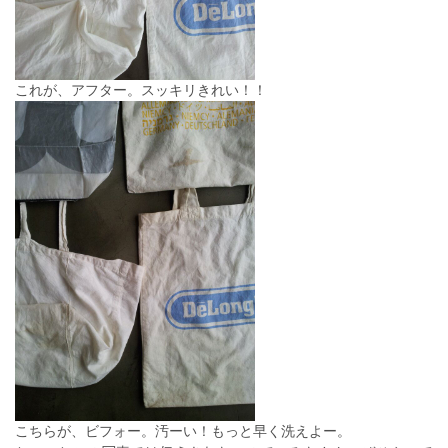
これが、アフター。スッキリきれい！！
こちらが、ビフォー。汚ーい！もっと早く洗えよー。