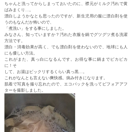
ちゃんと洗ってからしまっておいたのに、襟元がミルク汚れで黄
ばみまくり…。
漂白しようかなとも思ったのですが、新生児用の服に漂白剤を使
うのもなんだか怖いので、
「煮洗い」をする事にしました。
みなさん、知っていますか？汚れた衣服を鍋でグツグツ煮る洗濯
方法です。
漂白・消毒効果が高く、でも漂白剤を使わないので、地球にも人
にも優しい方法。
これがまた、真っ白になるんです。お得な事に鍋までピカピカ
に！そ
して、お湯はビックリするくらい真っ黒…。
これがなんとも言えない爽快感。病み付きになります。
肌着で写真を撮り忘れたので、エコバックを洗ってビフォアアフ
ターを撮影しました。