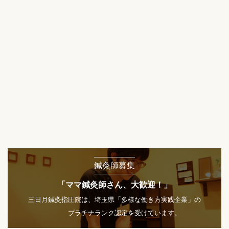
鍼灸師募集
「ママ鍼灸師さん、大歓迎！」
三日月鍼灸指圧院は、埼玉県「多様な働き方実践企業」の
プラチナランク認定を受けています。