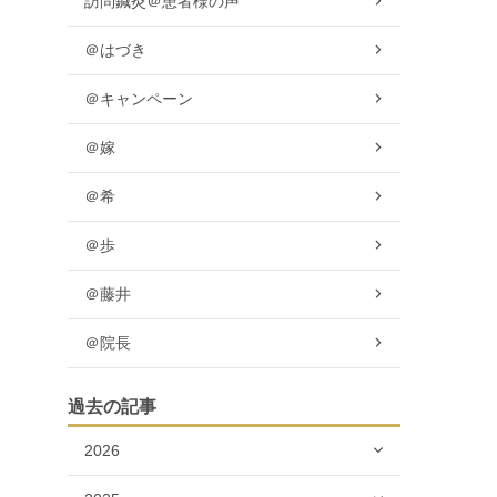
訪問鍼灸＠患者様の声
＠はづき
＠キャンペーン
＠嫁
＠希
＠歩
＠藤井
＠院長
過去の記事
2026