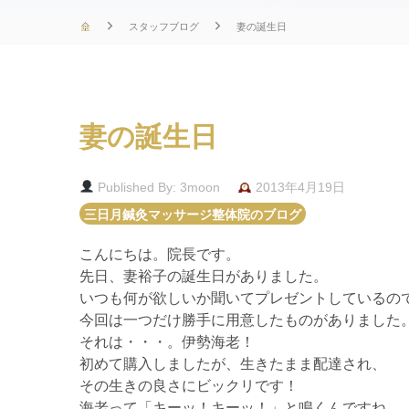
スタッフブログ
妻の誕生日
妻の誕生日
Published By: 3moon
2013年4月19日
三日月鍼灸マッサージ整体院のブログ
こんにちは。院長です。
先日、妻裕子の誕生日がありました。
いつも何が欲しいか聞いてプレゼントしているの
今回は一つだけ勝手に用意したものがありました
それは・・・。伊勢海老！
初めて購入しましたが、生きたまま配達され、
その生きの良さにビックリです！
海老って「キーッ！キーッ！」と鳴くんですね。