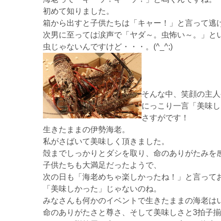
初めて知りました。
箱から出すと子供たちは「キャー！」と言って逃げ回
次男に至っては涙声で「ヤダ～。虫怖い～。」と
虫じゃないんですけど・・・。(^_^;)
そんな中、笑顔の主人
にっこり一言「美味し
さすがです！
生きたままの伊勢海老。
私がさばいて美味しく頂きました。
殻までしっかりとダシを取り、命のありがたみを
子供たちも大満足だったようで、
次の日も「海老めちゃ楽しかったね！」と言って
「美味しかった」じゃないのね。
みなさんも何かのイベントで生きたままの海老は
命のありがたさと尊さ、そして美味しさと3拍子