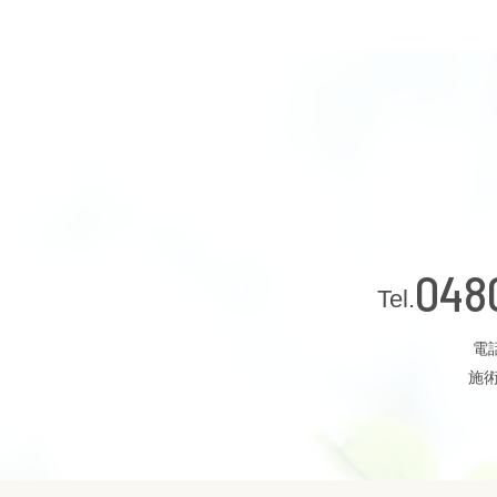
048
電話
施術