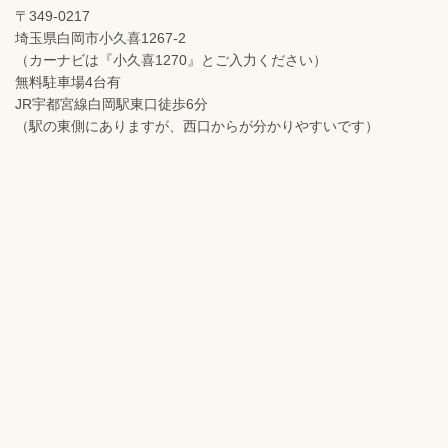
〒349-0217
埼玉県白岡市小久喜1267-2
（カーナビは『小久喜1270』とご入力ください）
無料駐車場4台有
JR宇都宮線白岡駅東口徒歩6分
（駅の東側にありますが、西口からが分かりやすいです）