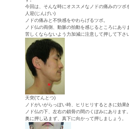
今回は、そんな時にオススメなノドの痛みのツボ
人迎(じんげい)
ノドの痛みと不快感をやわらげるツボ。
ノド仏の両側、動脈の拍動を感じるところにあり
苦しくならないよう力加減に注意して押して下さ
天突(てんとつ)
ノドがいがらっぽい時、ヒリヒリするときに効果
ノド仏の下、左右の鎖骨の間のくぼみにあります
奥に押し込まず、真下に向かって押しましょう。