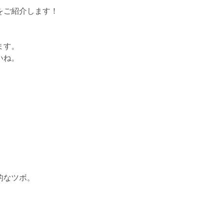
をご紹介します！
ます。
いね。
的なツボ。
。