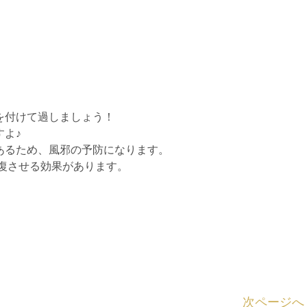
を付けて過しましょう！
よ♪
あるため、風邪の予防になります。
回復させる効果があります。
次ページへ