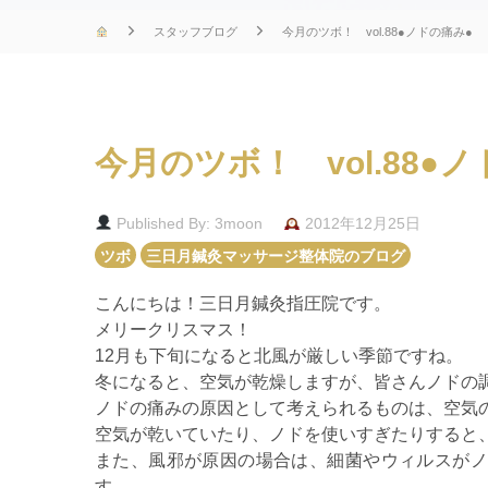
スタッフブログ
今月のツボ！ vol.88●ノドの痛み●
今月のツボ！ vol.88●
Published By: 3moon
2012年12月25日
ツボ
三日月鍼灸マッサージ整体院のブログ
こんにちは！三日月鍼灸指圧院です。
メリークリスマス！
12月も下旬になると北風が厳しい季節ですね。
冬になると、空気が乾燥しますが、皆さんノドの
ノドの痛みの原因として考えられるものは、空気
空気が乾いていたり、ノドを使いすぎたりすると
また、風邪が原因の場合は、細菌やウィルスがノ
す。