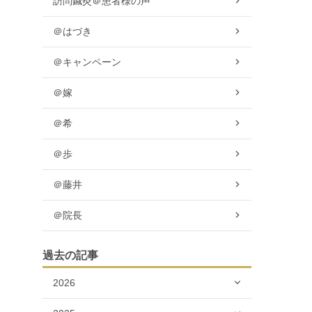
訪問鍼灸＠患者様の声
＠はづき
＠キャンペーン
＠嫁
＠希
＠歩
＠藤井
＠院長
過去の記事
2026