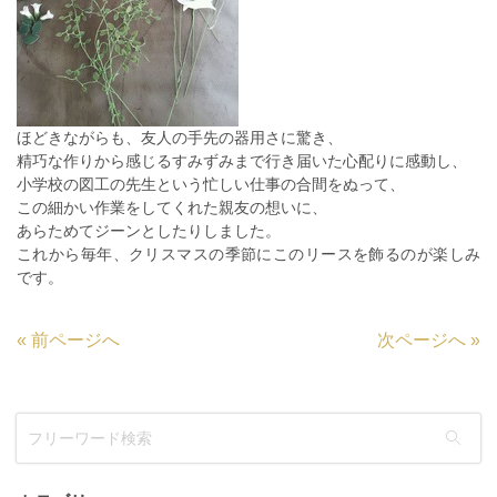
ほどきながらも、友人の手先の器用さに驚き、
精巧な作りから感じるすみずみまで行き届いた心配りに感動し、
小学校の図工の先生という忙しい仕事の合間をぬって、
この細かい作業をしてくれた親友の想いに、
あらためてジーンとしたりしました。
これから毎年、クリスマスの季節にこのリースを飾るのが楽しみ
です。
«
前ページへ
次ページへ
»