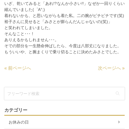
いざ、乾いてみると「あれ!?なんか小さい!!」なぜか一回りくらい
縮んでいました(゜A°;)
着れないかも、と思いながらも着た私。二の腕がピチピチです(笑)
裕子さんに見せると「みさとが膨らんだんじゃないの(笑)」
と笑われてしまいました。
そんなこと･･･！
ありえるかもしれません･･･。
そでの部分を一生懸命伸ばしたら、今度は八部丈になりました。
もういいや、と腕まくりで乗り切ることに決めたみさとでした。
«
前ページへ
次ページへ
»
カテゴリー
お休みの日