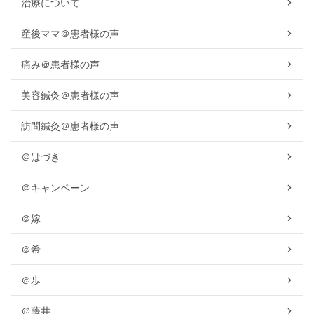
治療について
産後ママ＠患者様の声
痛み＠患者様の声
美容鍼灸＠患者様の声
訪問鍼灸＠患者様の声
＠はづき
＠キャンペーン
＠嫁
＠希
＠歩
＠藤井