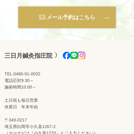
メール予約はこちら
三日月鍼灸指圧院
TEL:0480-91-0032
電話応対9:30～
施術時間10:00～
土日祝も毎日営業
休業日 年末年始
〒349-0217
埼玉県白岡市小久喜1267-2
（カーナビは『小久喜1270』とご入力ください）