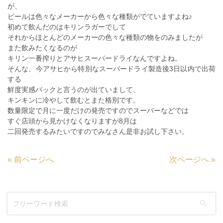
が、
ビールは色々なメーカーから色々な種類がでていますよね♪
初めて飲んだのはキリンラガーでして
それからほとんどのメーカーの色々な種類の物をのみましたが
また飲みたくなるのが
キリン一番搾りとアサヒスーパードライなんですよね。
そんな、今アサヒから特別なスーパードライ製造後3日以内で出荷
する
鮮度実感パックと言うのが出ていまして、
キンキンに冷やして飲むとまた格別です。
数量限定で月に一度だけの発売ですのでスーパーなどでは
すぐ店頭から見かけなくなりますが8月は
二回発売するみたいですのでみなさん是非お試し下さい。
«
前ページへ
次ページへ
»