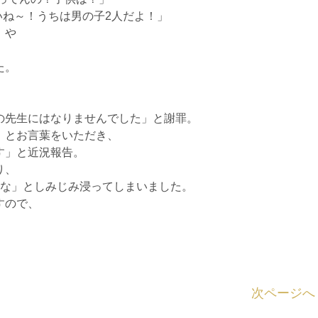
いね～！うちは男の子2人だよ！」
」や
た。
の先生にはなりませんでした」と謝罪。
」とお言葉をいただき、
す」と近況報告。
り、
たな」としみじみ浸ってしまいました。
すので、
次ページへ