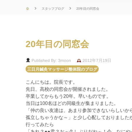
スタッフブログ
20年目の同窓会
20年目の同窓会
Published By: 3moon
2012年7月19日
三日月鍼灸マッサージ整体院のブログ
こんにちは。院長です。
先日、高校の同窓会が開催されました。
卒業してからもう20年。早いものです。
当日は100名ほどの同級生が集まりました。
「仲の良い友達は、あまり参加できないらしいか
孤立しちゃうかな～」と少し心配しておりました
行ってみたら
「あれ？●●君？お～久しぶりだね～！今、なにや