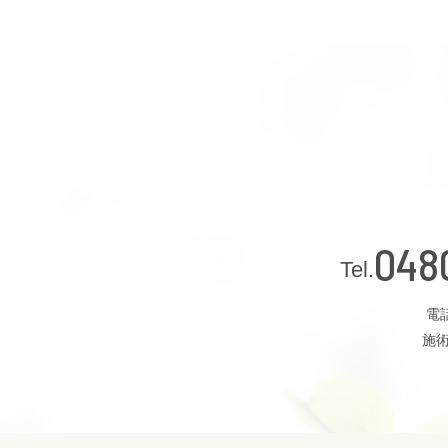
048
電話
施術