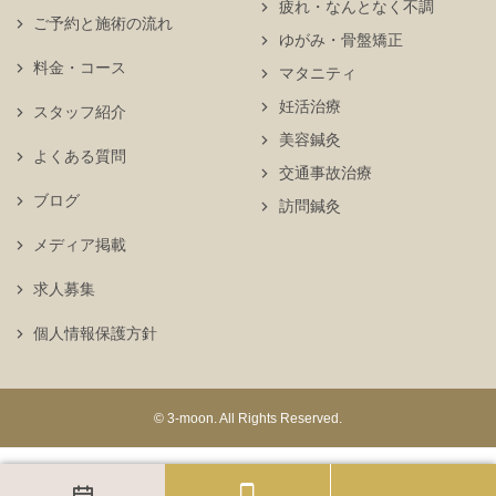
疲れ・なんとなく不調
ご予約と施術の流れ
ゆがみ・骨盤矯正
料金・コース
マタニティ
妊活治療
スタッフ紹介
美容鍼灸
よくある質問
交通事故治療
ブログ
訪問鍼灸
メディア掲載
求人募集
個人情報保護方針
© 3-moon. All Rights Reserved.