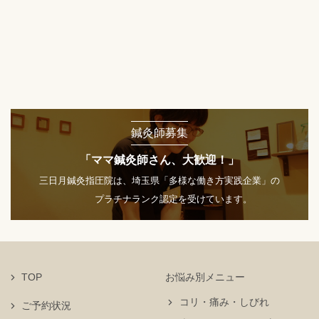
鍼灸師募集
「ママ鍼灸師さん、大歓迎！」
三日月鍼灸指圧院は、埼玉県「多様な働き方実践企業」の
プラチナランク認定を受けています。
TOP
お悩み別メニュー
コリ・痛み・しびれ
ご予約状況