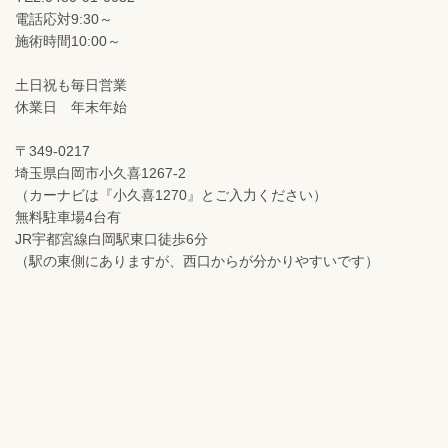
電話応対9:30～
施術時間10:00～
土日祝も毎日営業
休業日 年末年始
〒349-0217
埼玉県白岡市小久喜1267-2
（カーナビは『小久喜1270』とご入力ください）
無料駐車場4台有
JR宇都宮線白岡駅東口徒歩6分
（駅の東側にありますが、西口からが分かりやすいです）