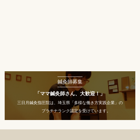
鍼灸師募集
「ママ鍼灸師さん、大歓迎！」
三日月鍼灸指圧院は、埼玉県「多様な働き方実践企業」の
プラチナランク認定を受けています。