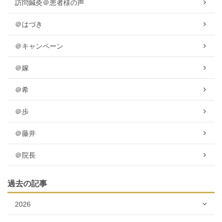
訪問鍼灸＠患者様の声
＠はづき
＠キャンペーン
＠嫁
＠希
＠歩
＠藤井
＠院長
過去の記事
2026