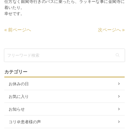
仕方なく銀閣寺行きのバスに乗ったら、ラッキーな事に金閣寺に
着いたり。
幸せです。
«
前ページへ
次ページへ
»
カテゴリー
お休みの日
お気に入り
お知らせ
コリ＠患者様の声