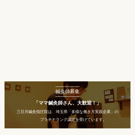
鍼灸師募集
「ママ鍼灸師さん、大歓迎！」
三日月鍼灸指圧院は、埼玉県「多様な働き方実践企業」の
プラチナランク認定を受けています。