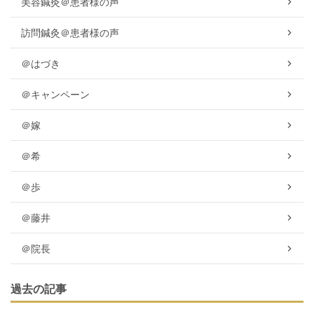
美容鍼灸＠患者様の声
訪問鍼灸＠患者様の声
＠はづき
＠キャンペーン
＠嫁
＠希
＠歩
＠藤井
＠院長
過去の記事