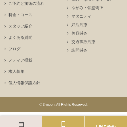
ご予約と施術の流れ
ゆがみ・骨盤矯正
料金・コース
マタニティ
妊活治療
スタッフ紹介
美容鍼灸
よくある質問
交通事故治療
ブログ
訪問鍼灸
メディア掲載
求人募集
個人情報保護方針
© 3-moon. All Rights Reserved.