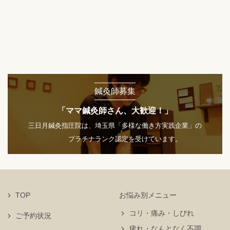
鍼灸師募集
「ママ鍼灸師さん、大歓迎！」
三日月鍼灸指圧院は、埼玉県「多様な働き方実践企業」の
プラチナランク認定を受けています。
TOP
お悩み別メニュー
コリ・痛み・しびれ
ご予約状況
疲れ・なんとなく不調