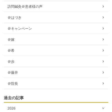
訪問鍼灸＠患者様の声
＠はづき
＠キャンペーン
＠嫁
＠希
＠歩
＠藤井
＠院長
過去の記事
2026