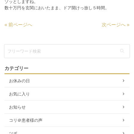
ゾッとしますね。
数十万円を玄関においたまま、ドア開けっ放し５時間。
«
前ページへ
次ページへ
»
カテゴリー
お休みの日
お気に入り
お知らせ
コリ＠患者様の声
ツボ