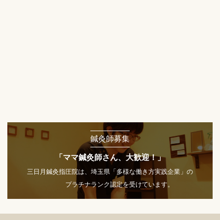
鍼灸師募集
「ママ鍼灸師さん、大歓迎！」
三日月鍼灸指圧院は、埼玉県「多様な働き方実践企業」の
プラチナランク認定を受けています。