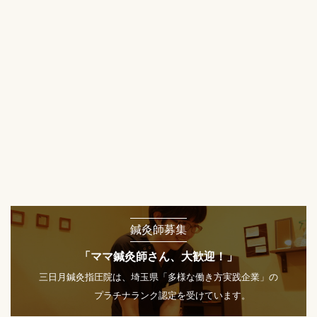
鍼灸師募集
「ママ鍼灸師さん、大歓迎！」
三日月鍼灸指圧院は、埼玉県「多様な働き方実践企業」の
プラチナランク認定を受けています。