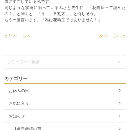
虚にすごしている私です。
同じような状況に陥っているみさと先生に、「花粉症って認めた
の？」と聞くと、「う…、８割方。」と悔しそう。
もう一度言います。「私は花粉症ではありません！」
«
前ページへ
次ページへ
»
カテゴリー
お休みの日
お気に入り
お知らせ
コリ＠患者様の声