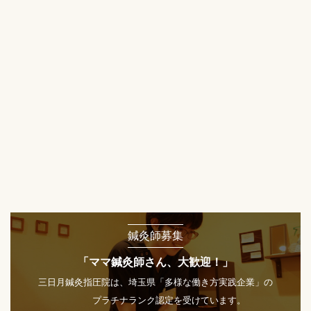
鍼灸師募集
「ママ鍼灸師さん、大歓迎！」
三日月鍼灸指圧院は、埼玉県「多様な働き方実践企業」の
プラチナランク認定を受けています。