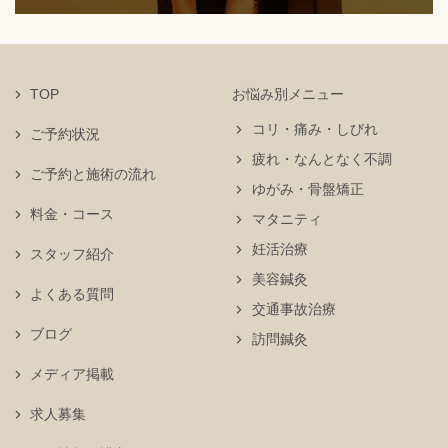
TOP
お悩み別メニュー
コリ・痛み・しびれ
ご予約状況
疲れ・なんとなく不調
ご予約と施術の流れ
ゆがみ・骨盤矯正
料金・コース
マタニティ
妊活治療
スタッフ紹介
美容鍼灸
よくある質問
交通事故治療
ブログ
訪問鍼灸
メディア掲載
求人募集