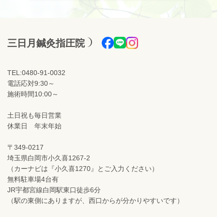
三日月鍼灸指圧院
TEL:0480-91-0032
電話応対9:30～
施術時間10:00～
土日祝も毎日営業
休業日 年末年始
〒349-0217
埼玉県白岡市小久喜1267-2
（カーナビは『小久喜1270』とご入力ください）
無料駐車場4台有
JR宇都宮線白岡駅東口徒歩6分
（駅の東側にありますが、西口からが分かりやすいです）