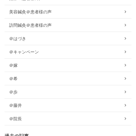
美容鍼灸＠患者様の声
訪問鍼灸＠患者様の声
＠はづき
＠キャンペーン
＠嫁
＠希
＠歩
＠藤井
＠院長