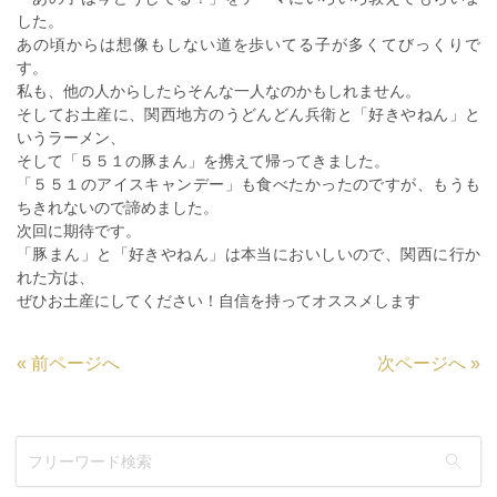
した。
あの頃からは想像もしない道を歩いてる子が多くてびっくりで
す。
私も、他の人からしたらそんな一人なのかもしれません。
そしてお土産に、関西地方のうどんどん兵衛と「好きやねん」と
いうラーメン、
そして「５５１の豚まん」を携えて帰ってきました。
「５５１のアイスキャンデー」も食べたかったのですが、もうも
ちきれないので諦めました。
次回に期待です。
「豚まん」と「好きやねん」は本当においしいので、関西に行か
れた方は、
ぜひお土産にしてください！自信を持ってオススメします
«
前ページへ
次ページへ
»