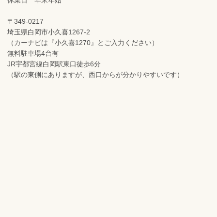
休業日 年末年始
〒349-0217
埼玉県白岡市小久喜1267-2
（カーナビは『小久喜1270』とご入力ください）
無料駐車場4台有
JR宇都宮線白岡駅東口徒歩6分
（駅の東側にありますが、西口からが分かりやすいです）