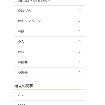
訪問鍼灸＠患者様の声
＠はづき
＠キャンペーン
＠嫁
＠希
＠歩
＠藤井
＠院長
過去の記事
2026