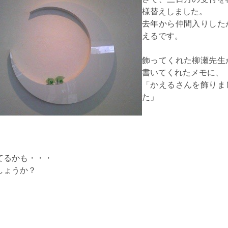
様替えしました。
去年から仲間入りした
えるです。
飾ってくれた柳瀬先生
書いてくれたメモに、
「かえるさんを飾りま
た」
。
てるかも・・・
しょうか？