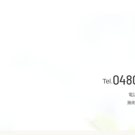
048
電話
施術