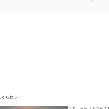
んからねっ！
さて、三日月の受付を