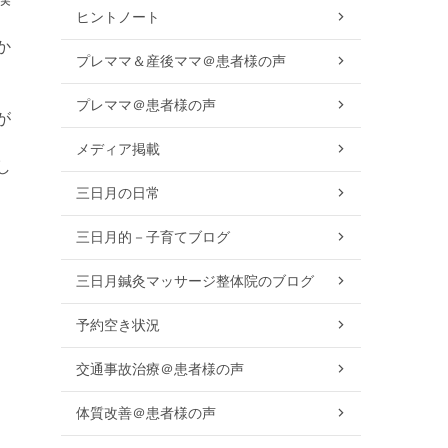
ヒントノート
か
プレママ＆産後ママ＠患者様の声
プレママ＠患者様の声
が
メディア掲載
し
三日月の日常
三日月的－子育てブログ
三日月鍼灸マッサージ整体院のブログ
予約空き状況
交通事故治療＠患者様の声
体質改善＠患者様の声