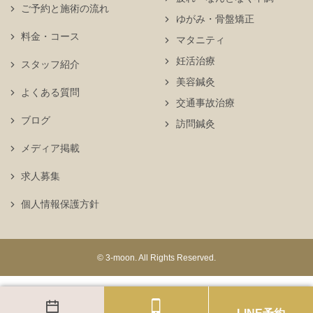
ご予約と施術の流れ
ゆがみ・骨盤矯正
料金・コース
マタニティ
妊活治療
スタッフ紹介
美容鍼灸
よくある質問
交通事故治療
ブログ
訪問鍼灸
メディア掲載
求人募集
個人情報保護方針
© 3-moon. All Rights Reserved.