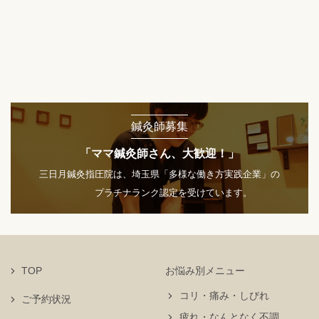
鍼灸師募集
「ママ鍼灸師さん、大歓迎！」
三日月鍼灸指圧院は、埼玉県「多様な働き方実践企業」の
プラチナランク認定を受けています。
TOP
お悩み別メニュー
コリ・痛み・しびれ
ご予約状況
疲れ・なんとなく不調