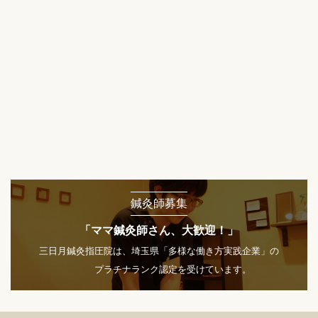
鍼灸師募集
「ママ鍼灸師さん、大歓迎！」
三日月鍼灸指圧院は、埼玉県「多様な働き方実践企業」の
プラチナランク認定を受けています。