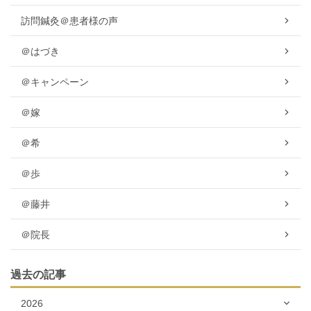
訪問鍼灸＠患者様の声
＠はづき
＠キャンペーン
＠嫁
＠希
＠歩
＠藤井
＠院長
過去の記事
2026