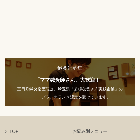
鍼灸師募集
「ママ鍼灸師さん、大歓迎！」
三日月鍼灸指圧院は、埼玉県「多様な働き方実践企業」の
プラチナランク認定を受けています。
TOP
お悩み別メニュー