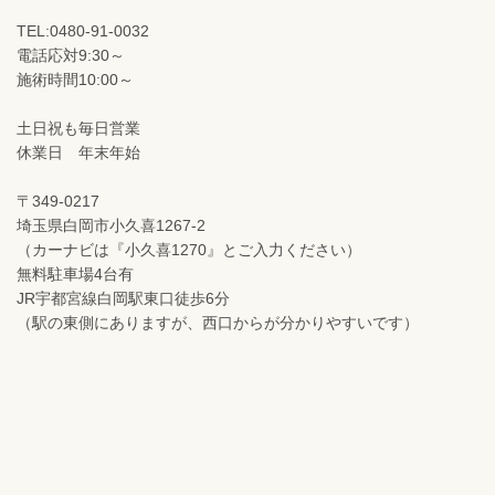
TEL:0480-91-0032
電話応対9:30～
施術時間10:00～
土日祝も毎日営業
休業日 年末年始
〒349-0217
埼玉県白岡市小久喜1267-2
（カーナビは『小久喜1270』とご入力ください）
無料駐車場4台有
JR宇都宮線白岡駅東口徒歩6分
（駅の東側にありますが、西口からが分かりやすいです）