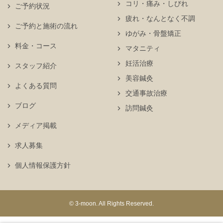
コリ・痛み・しびれ
ご予約状況
疲れ・なんとなく不調
ご予約と施術の流れ
ゆがみ・骨盤矯正
料金・コース
マタニティ
妊活治療
スタッフ紹介
美容鍼灸
よくある質問
交通事故治療
ブログ
訪問鍼灸
メディア掲載
求人募集
個人情報保護方針
© 3-moon. All Rights Reserved.