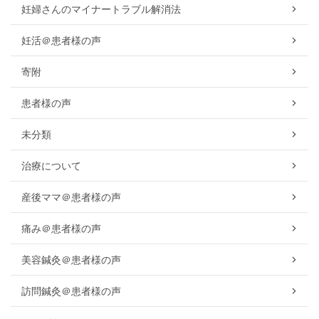
妊婦さんのマイナートラブル解消法
妊活＠患者様の声
寄附
患者様の声
未分類
治療について
産後ママ＠患者様の声
痛み＠患者様の声
美容鍼灸＠患者様の声
訪問鍼灸＠患者様の声