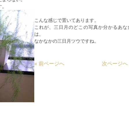
す。
こんな感じで置いてあります。
これが、三日月のどこの写真か分かるあな
は、
なかなかの三日月ツウですね。
«
前ページへ
次ページへ