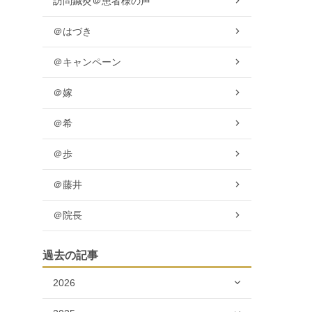
訪問鍼灸＠患者様の声
＠はづき
＠キャンペーン
＠嫁
＠希
＠歩
＠藤井
＠院長
過去の記事
2026