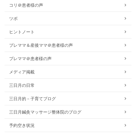
コリ＠患者様の声
ツボ
ヒントノート
プレママ＆産後ママ＠患者様の声
プレママ＠患者様の声
メディア掲載
三日月の日常
三日月的－子育てブログ
三日月鍼灸マッサージ整体院のブログ
予約空き状況