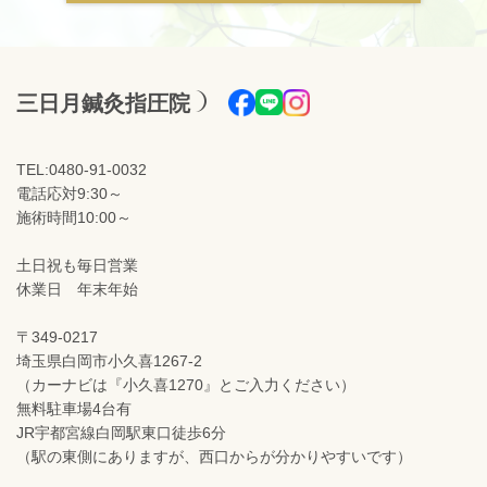
三日月鍼灸指圧院
TEL:0480-91-0032
電話応対9:30～
施術時間10:00～
土日祝も毎日営業
休業日 年末年始
〒349-0217
埼玉県白岡市小久喜1267-2
（カーナビは『小久喜1270』とご入力ください）
無料駐車場4台有
JR宇都宮線白岡駅東口徒歩6分
（駅の東側にありますが、西口からが分かりやすいです）