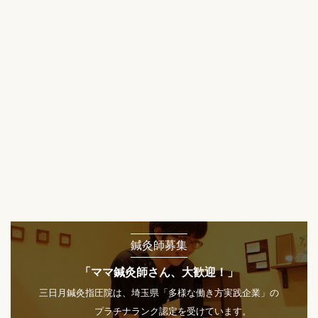
鍼灸師募集
「ママ鍼灸師さん、大歓迎！」
三日月鍼灸指圧院は、埼玉県「多様な働き方実践企業」の
プラチナランク認定を受けています。