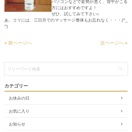
パソコンなどで姿勢が悪く、背中がこる
方にはおすすめですよ！
ぜひ、試してみて下さい♪
あ、コリには、三日月でのマッサージ整体もお忘れなく・・・(^_
^)
«
前ページへ
次ページへ
»
カテゴリー
お休みの日
お気に入り
お知らせ