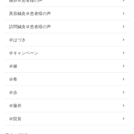
痛み＠患者様の声
美容鍼灸＠患者様の声
訪問鍼灸＠患者様の声
＠はづき
＠キャンペーン
＠嫁
＠希
＠歩
＠藤井
＠院長