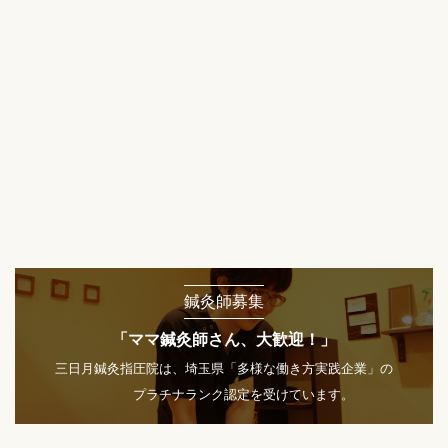
鍼灸師募集
「ママ鍼灸師さん、大歓迎！」
三日月鍼灸指圧院は、埼玉県「多様な働き方実践企業」の
プラチナランク認定を受けています。