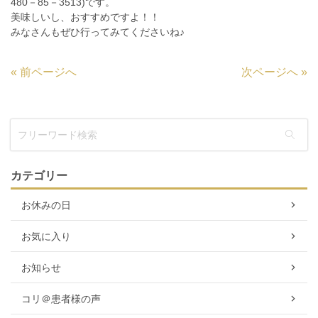
480－85－3513)です。
美味しいし、おすすめですよ！！
みなさんもぜひ行ってみてくださいね♪
«
前ページへ
次ページへ
»
カテゴリー
お休みの日
お気に入り
お知らせ
コリ＠患者様の声