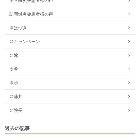
美容鍼灸＠患者様の声
訪問鍼灸＠患者様の声
＠はづき
＠キャンペーン
＠嫁
＠希
＠歩
＠藤井
＠院長
過去の記事