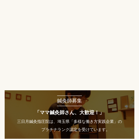
鍼灸師募集
「ママ鍼灸師さん、大歓迎！」
三日月鍼灸指圧院は、埼玉県「多様な働き方実践企業」の
プラチナランク認定を受けています。