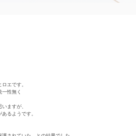
ヒロエです。
統一性無く
思いますが、
があるようです。
、
保護されていた、との結果でした。