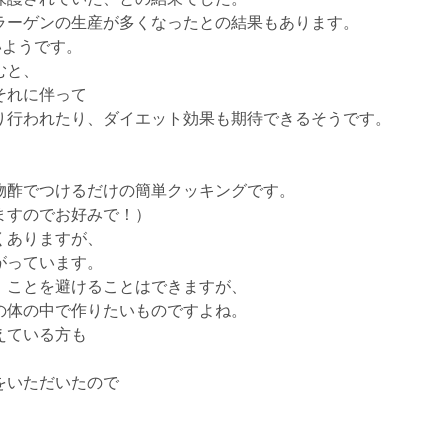
ラーゲンの生産が多くなったとの結果もあります。
いようです。
むと、
それに伴って
り行われたり、ダイエット効果も期待できるそうです。
物酢でつけるだけの簡単クッキングです。
ますのでお好みで！）
くありますが、
がっています。
」ことを避けることはできますが、
の体の中で作りたいものですよね。
えている方も
をいただいたので