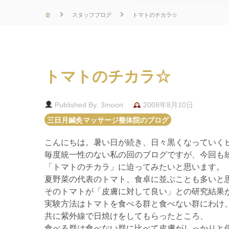
スタッフブログ
トマトのチカラ☆
トマトのチカラ☆
Published By: 3moon
2008年8月10日
三日月鍼灸マッサージ整体院のブログ
こんにちは。暑い日が続き、日々黒くなっていく
毎度統一性のない私の回のブログですが、今回も
「トマトのチカラ」に迫ってみたいと思います。
夏野菜の代表のトマト、食卓に並ぶことも多いと
そのトマトが「皮膚に対して良い」との研究結果
実験方法はトマトを食べる群と食べない群にわけ
共に紫外線で日焼けをしてもらったところ、
食べる群は食べない群に比べて皮膚がしっかりと