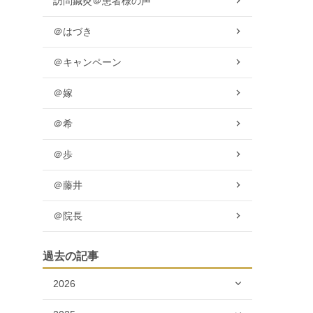
訪問鍼灸＠患者様の声
＠はづき
＠キャンペーン
＠嫁
＠希
＠歩
＠藤井
＠院長
過去の記事
2026