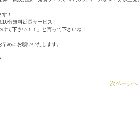
ます！
10分無料延長サービス！
つけて下さい！！」と言って下さいね！
お早めにお願いいたします。
？
次ページへ