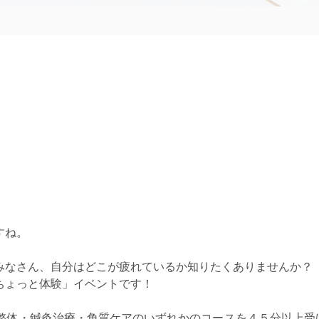
すね。
みなさん、自分はどこが疲れているか知りたくありませんか？
ちょっと体験」イベントです！
サージ整体・鍼灸治療・角質ケアのいずれかのコースを４５分以上受