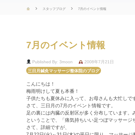
スタッフブログ
7月のイベント情報
7月のイベント情報
Published By: 3moon
2008年7月21日
三日月鍼灸マッサージ整体院のブログ
こんにちは！
梅雨明けして夏も本番！
子供たちも夏休みに入って、お母さんも大忙しで
さて、三日月の7月のイベント情報です。
足の裏には内臓の反射区が多く分布しています。
ということで、「痛気持ちいい足つぼマッサージ
さて、詳細ですが、
7月22日(火)～31日(木)の平日に限り、マッ