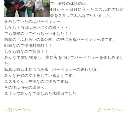
で、最後の休診の日。
4月から三日月に入ったユズル君の歓迎
会をスタッフみんなで行いました。
企画していたのはバーベキュー。
しかし！当日はあいにくの雨・・・。
でも屋根の下でやっちゃいました！！
白岡の「ふれあいの森公園」の中にあるバーベキュー場です。
町民なので使用料無料！！
しかも雨なので貸切！！
みんなで買い物をし、炭に火をつけてバーベキューを楽しみまし
た。
写真は雨も止みつつある、バーベキューの終わり頃。
みんな妊婦のマネをしているようです。
ユズルくん…主役なのに後ろですね。
その後は恒例の温泉へ。
スタッフみんなで楽しめた木曜日でした。
«
前ページへ
次ページへ
»