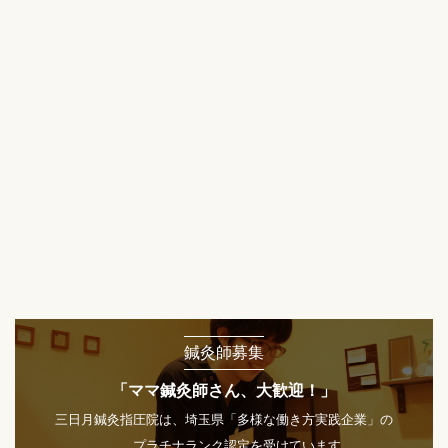
鍼灸師募集
「ママ鍼灸師さん、大歓迎！」
三日月鍼灸指圧院は、埼玉県「多様な働き方実践企業」の
プラチナランク認定を受けています。