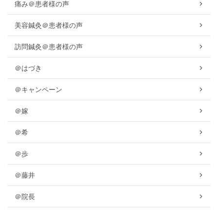
痛み＠患者様の声
美容鍼灸＠患者様の声
訪問鍼灸＠患者様の声
＠はづき
＠キャンペーン
＠嫁
＠希
＠歩
＠藤井
＠院長