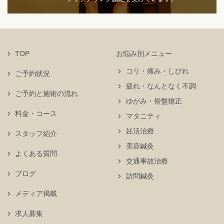
TOP
お悩み別メニュー
コリ・痛み・しびれ
ご予約状況
疲れ・なんとなく不調
ご予約と施術の流れ
ゆがみ・骨盤矯正
料金・コース
マタニティ
妊活治療
スタッフ紹介
美容鍼灸
よくある質問
交通事故治療
ブログ
訪問鍼灸
メディア掲載
求人募集