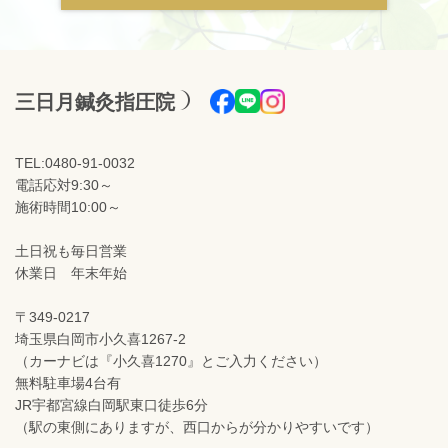
三日月鍼灸指圧院
TEL:0480-91-0032
電話応対9:30～
施術時間10:00～
土日祝も毎日営業
休業日 年末年始
〒349-0217
埼玉県白岡市小久喜1267-2
（カーナビは『小久喜1270』とご入力ください）
無料駐車場4台有
JR宇都宮線白岡駅東口徒歩6分
（駅の東側にありますが、西口からが分かりやすいです）