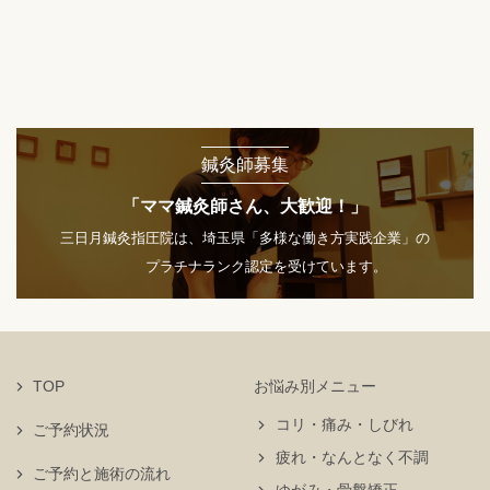
鍼灸師募集
「ママ鍼灸師さん、大歓迎！」
三日月鍼灸指圧院は、埼玉県「多様な働き方実践企業」の
プラチナランク認定を受けています。
TOP
お悩み別メニュー
コリ・痛み・しびれ
ご予約状況
疲れ・なんとなく不調
ご予約と施術の流れ