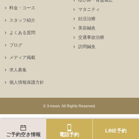
ゆがみ・骨盤矯正
料金・コース
マタニティ
妊活治療
スタッフ紹介
美容鍼灸
よくある質問
交通事故治療
ブログ
訪問鍼灸
メディア掲載
求人募集
個人情報保護方針
© 3-moon. All Rights Reserved.
LINE予約
ご予約空き情報
電話予約