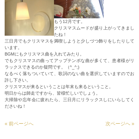
もう12月です。
クリスマスムードが盛り上がってきまし
たね！
三日月でもクリスマスを満喫しようと少しづつ飾りをしたりして
います。
BGMにもクリスマス曲を入れてみたり。
でもクリスマスの曲ってアップテンポな曲が多くて、患者様がリ
ラックスできるのか疑問です。（^_^;)
なるべく落ちついていて、歌詞のない曲を選択していますのでお
許し下さい。
クリスマスが来るということは年末も来るということ。
明日からは師走ですから、皆様忙しいでしょう。
大掃除や忘年会に疲れたら、三日月にリラックスしにいらしてく
ださいね！
«
前ページへ
次ページへ
»