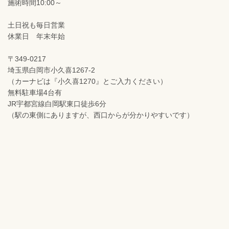
施術時間10:00～
土日祝も毎日営業
休業日 年末年始
〒349-0217
埼玉県白岡市小久喜1267-2
（カーナビは『小久喜1270』とご入力ください）
無料駐車場4台有
JR宇都宮線白岡駅東口徒歩6分
（駅の東側にありますが、西口からが分かりやすいです）