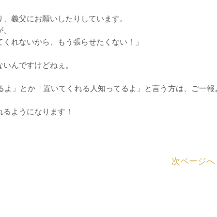
り、義父にお願いしたりしています。
が、
てくれないから、もう張らせたくない！」
ないんですけどねぇ。
るよ」とか「置いてくれる人知ってるよ」と言う方は、ご一報
れるようになります！
次ページへ