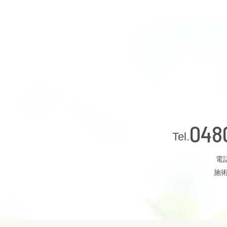
048
電話
施術