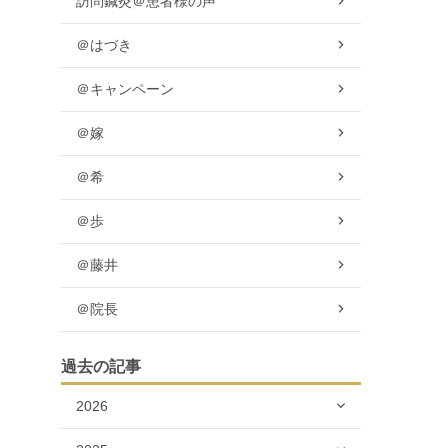
訪問鍼灸＠患者様の声
＠はづき
＠キャンペーン
＠嫁
＠希
＠歩
＠藤井
＠院長
過去の記事
2026