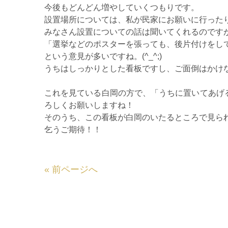
今後もどんどん増やしていくつもりです。
設置場所については、私が民家にお願いに行った
みなさん設置についての話は聞いてくれるのです
「選挙などのポスターを張っても、後片付けをし
という意見が多いですね。(^_^;)
うちはしっかりとした看板ですし、ご面倒はかけ
これを見ている白岡の方で、「うちに置いてあげ
ろしくお願いしますね！
そのうち、この看板が白岡のいたるところで見ら
乞うご期待！！
«
前ページへ