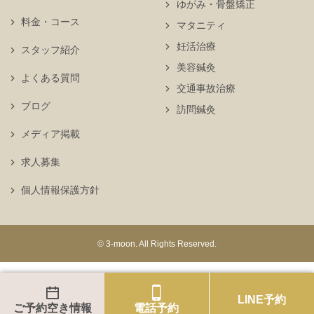
ゆがみ・骨盤矯正
料金・コース
マタニティ
妊活治療
スタッフ紹介
美容鍼灸
よくある質問
交通事故治療
ブログ
訪問鍼灸
メディア掲載
求人募集
個人情報保護方針
© 3-moon. All Rights Reserved.
LINE予約
ご予約空き情報
電話予約