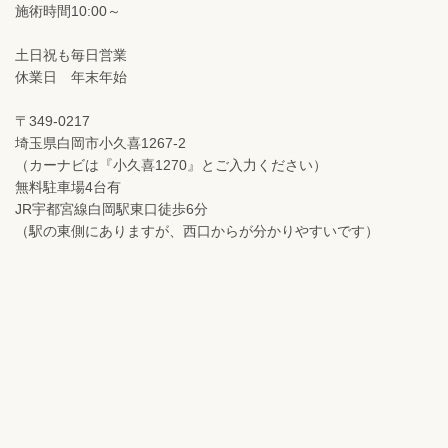
施術時間10:00～
土日祝も毎日営業
休業日 年末年始
〒349-0217
埼玉県白岡市小久喜1267-2
（カーナビは『小久喜1270』とご入力ください）
無料駐車場4台有
JR宇都宮線白岡駅東口徒歩6分
（駅の東側にありますが、西口からが分かりやすいです）