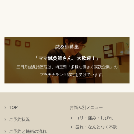
鍼灸師募集
「ママ鍼灸師さん、大歓迎！」
三日月鍼灸指圧院は、埼玉県「多様な働き方実践企業」の
プラチナランク認定を受けています。
TOP
お悩み別メニュー
コリ・痛み・しびれ
ご予約状況
疲れ・なんとなく不調
ご予約と施術の流れ