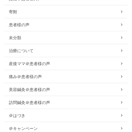
寄附
患者様の声
未分類
治療について
産後ママ＠患者様の声
痛み＠患者様の声
美容鍼灸＠患者様の声
訪問鍼灸＠患者様の声
＠はづき
＠キャンペーン