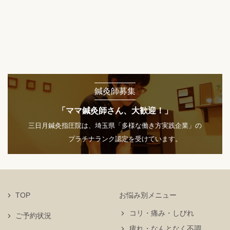
鍼灸師募集
「ママ鍼灸師さん、大歓迎！」
三日月鍼灸指圧院は、埼玉県「多様な働き方実践企業」の
プラチナランク認定を受けています。
TOP
お悩み別メニュー
コリ・痛み・しびれ
ご予約状況
疲れ・なんとなく不調