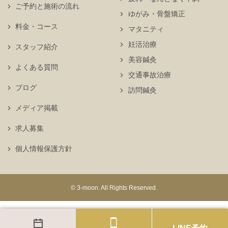
ご予約と施術の流れ
ゆがみ・骨盤矯正
料金・コース
マタニティ
妊活治療
スタッフ紹介
美容鍼灸
よくある質問
交通事故治療
ブログ
訪問鍼灸
メディア掲載
求人募集
個人情報保護方針
© 3-moon. All Rights Reserved.