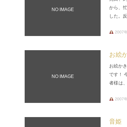
から、
NO IMAGE
した。反
ログに
2007
お絵
お絵かき
です！ 
NO IMAGE
者様は
場のど
2007
音姫