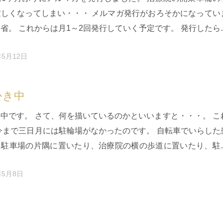
忙しくなってしまい・・・ メルマガ発行がおろそかになってい
省。 これからは月1～2回発行していく予定です。 発行したら
も載せていき…
年5月12日
かき中
中です。 さて、何を描いているのかといいますと・・・。 こ
今まで三日月には駐輪場がなかったのです。 自転車でいらした
、駐車場の片隅に置いたり、治療院の横の歩道に置いたり、駐
真ん中に置いた…
年5月8日