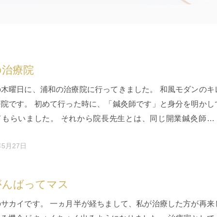
の治療院
の木曜日に、浦和の治療院に行ってきました。 和風モダンのキ
療院です。 初めて行った時に、「鍼灸師です」と身分を明かし
てもらいました。 それから院長先生とは、同じ開業鍼灸師と
ろいろと情報交換を…
年5月27日
がんばってマス
のサカイです。 一ヵ月半が経ちまして、私が治療した方が再来