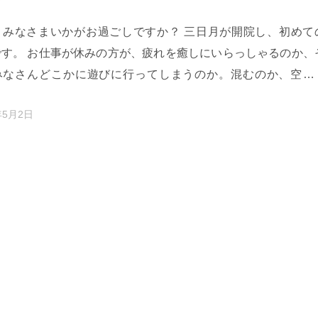
Ｗ
、みなさまいかがお過ごしですか？ 三日月が開院し、初めて
です。 お仕事が休みの方が、疲れを癒しにいらっしゃるのか、
みなさんどこかに遊びに行ってしまうのか。混むのか、空く
ぱりわかりません。 …
年5月2日