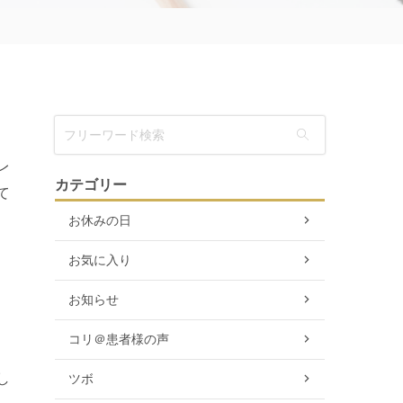
レ
カテゴリー
て
し
お休みの日
お気に入り
お知らせ
コリ＠患者様の声
し
ツボ