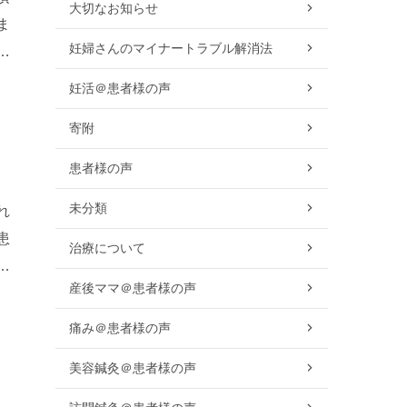
大切なお知らせ
ま
妊婦さんのマイナートラブル解消法
ブ
妊活＠患者様の声
寄附
患者様の声
未分類
れ
患
治療について
車
産後ママ＠患者様の声
痛み＠患者様の声
美容鍼灸＠患者様の声