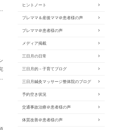
、
ヒントノート
、
プレママ＆産後ママ＠患者様の声
プレママ＠患者様の声
メディア掲載
三日月の日常
ン
三日月的－子育てブログ
完
使
三日月鍼灸マッサージ整体院のブログ
予約空き状況
交通事故治療＠患者様の声
体質改善＠患者様の声
頃