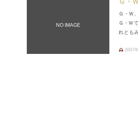
Ｇ・
Ｇ・Ｗ
Ｇ・Ｗ
NO IMAGE
れとも
か、さっ
2007