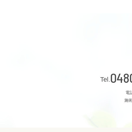
048
電話
施術