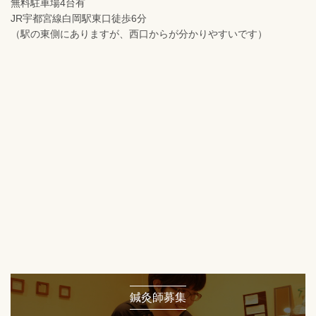
無料駐車場4台有
JR宇都宮線白岡駅東口徒歩6分
（駅の東側にありますが、西口からが分かりやすいです）
鍼灸師募集