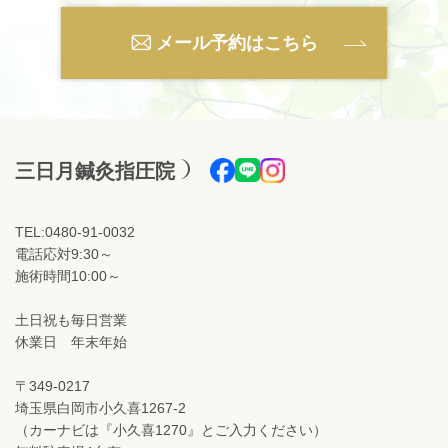
メール予約はこちら
三日月鍼灸指圧院
TEL:0480-91-0032
電話応対9:30～
施術時間10:00～
土日祝も毎日営業
休業日 年末年始
〒349-0217
埼玉県白岡市小久喜1267-2
（カーナビは『小久喜1270』とご入力ください）