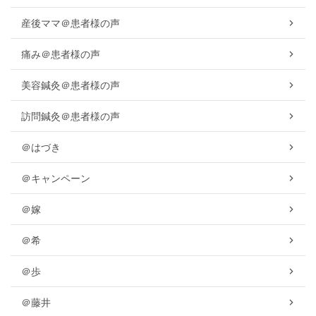
産後ママ＠患者様の声
痛み＠患者様の声
美容鍼灸＠患者様の声
訪問鍼灸＠患者様の声
＠はづき
＠キャンペーン
＠嫁
＠希
＠歩
＠藤井