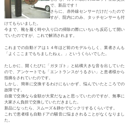
で、新品です！
さらに、赤外線センサーだけだったので
すが、院内にのみ、タッチセンサーも付
けてもらいました。
今まで、靴を履く時や入り口の掃除の際にいちいち反応して開い
ていたのですが、これで解消されます。
これまでの自動ドアは１４年ほど前のモデルらしく、業者さんも
「よくここまでもちましたねぇ。」というくらいでした。
たしかに、開くたびに「ガタゴト」と結構大きな音を出していた
ので、アンケートでも「エントランスがうるさい」と患者様から
指摘をされていたのです。
しかし、簡単に交換するわけにもいかず、悩んでいたところでの
故障です。
自腹で交換なら金額が大変だなぁと思っていたのですが、無事に
大家さん負担で交換していただきました。
新品になったら、スムーズ＆静かでビックリするくらいです。
これで患者様も自動ドアの騒音に悩まされることがなくなりまし
た。