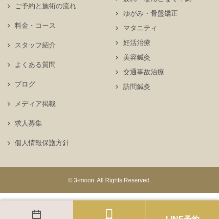
ご予約と施術の流れ
ゆがみ・骨盤矯正
料金・コース
マタニティ
妊活治療
スタッフ紹介
美容鍼灸
よくある質問
交通事故治療
ブログ
訪問鍼灸
メディア掲載
求人募集
個人情報保護方針
© 3-moon. All Rights Reserved.