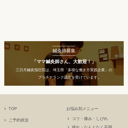
鍼灸師募集
「ママ鍼灸師さん、大歓迎！」
三日月鍼灸指圧院は、埼玉県「多様な働き方実践企業」の
プラチナランク認定を受けています。
TOP
お悩み別メニュー
コリ・痛み・しびれ
ご予約状況
疲れ・なんとなく不調