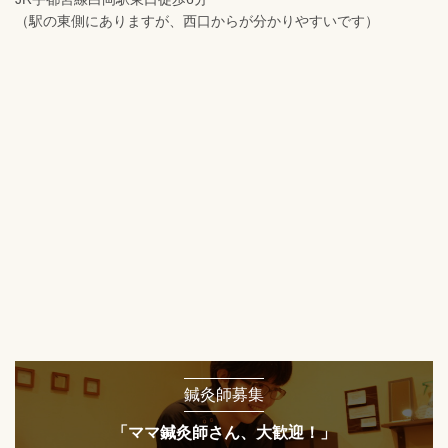
（駅の東側にありますが、西口からが分かりやすいです）
鍼灸師募集
「ママ鍼灸師さん、大歓迎！」