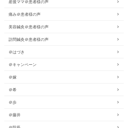
産後ママ＠患者様の声
痛み＠患者様の声
美容鍼灸＠患者様の声
訪問鍼灸＠患者様の声
＠はづき
＠キャンペーン
＠嫁
＠希
＠歩
＠藤井
＠院長