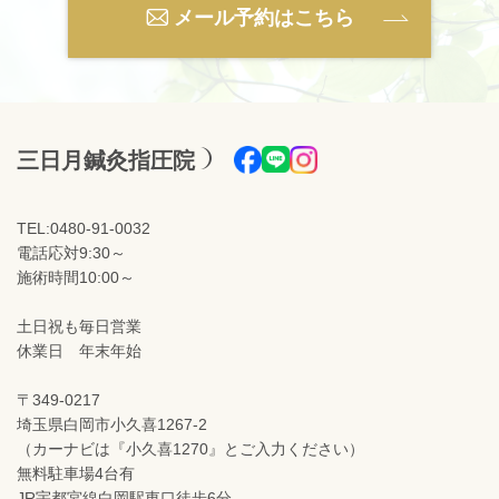
メール予約はこちら
三日月鍼灸指圧院
TEL:0480-91-0032
電話応対9:30～
施術時間10:00～
土日祝も毎日営業
休業日 年末年始
〒349-0217
埼玉県白岡市小久喜1267-2
（カーナビは『小久喜1270』とご入力ください）
無料駐車場4台有
JR宇都宮線白岡駅東口徒歩6分