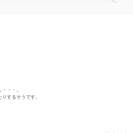
。
し・・・。
たりするそうです。