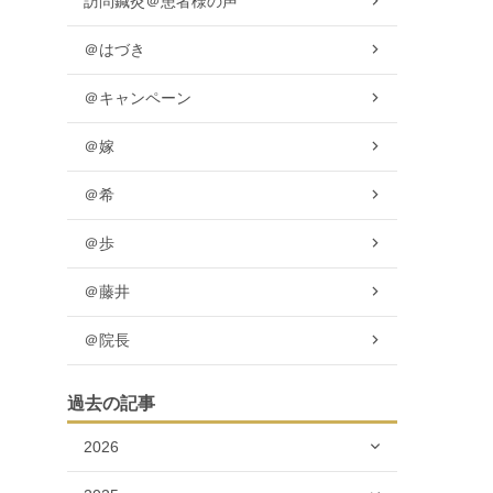
訪問鍼灸＠患者様の声
＠はづき
＠キャンペーン
＠嫁
＠希
＠歩
＠藤井
＠院長
過去の記事
2026