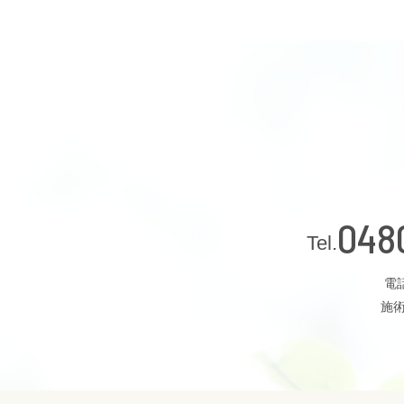
048
電話
施術