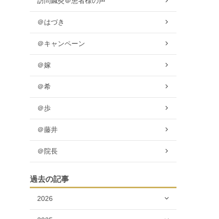
訪問鍼灸＠患者様の声
＠はづき
＠キャンペーン
＠嫁
＠希
＠歩
＠藤井
＠院長
過去の記事
2026