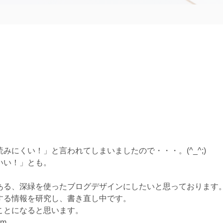
にくい！」と言われてしまいましたので・・・。(^_^;)
いい！」とも。
。
ある、深緑を使ったブログデザインにしたいと思っております
する情報を研究し、書き直し中です。
ことになると思います。
m