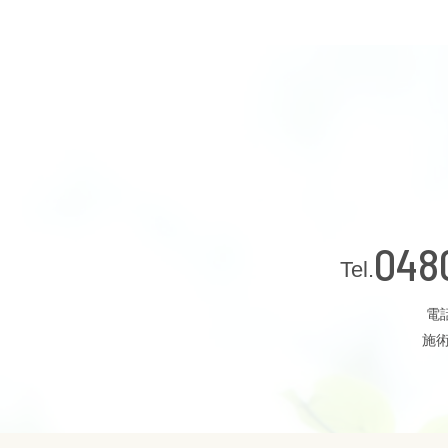
048
電話
施術