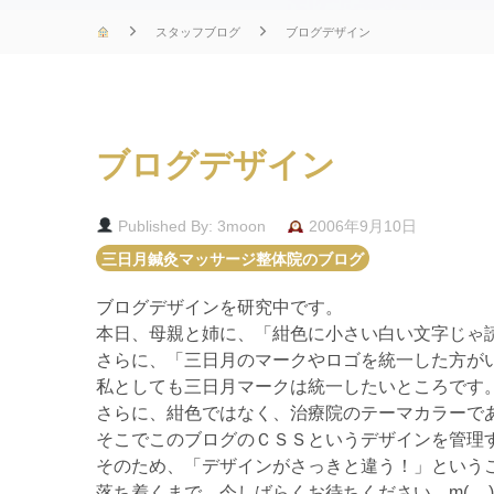
スタッフブログ
ブログデザイン
ブログデザイン
Published By: 3moon
2006年9月10日
三日月鍼灸マッサージ整体院のブログ
ブログデザインを研究中です。
本日、母親と姉に、「紺色に小さい白い文字じゃ読み
さらに、「三日月のマークやロゴを統一した方が
私としても三日月マークは統一したいところです
さらに、紺色ではなく、治療院のテーマカラーで
そこでこのブログのＣＳＳというデザインを管理
そのため、「デザインがさっきと違う！」という
落ち着くまで、今しばらくお待ちください。m(__)