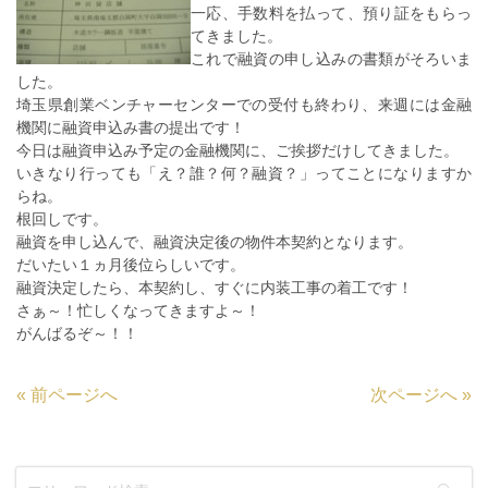
一応、手数料を払って、預り証をもらっ
てきました。
これで融資の申し込みの書類がそろいま
した。
埼玉県創業ベンチャーセンターでの受付も終わり、来週には金融
機関に融資申込み書の提出です！
今日は融資申込み予定の金融機関に、ご挨拶だけしてきました。
いきなり行っても「え？誰？何？融資？」ってことになりますか
らね。
根回しです。
融資を申し込んで、融資決定後の物件本契約となります。
だいたい１ヵ月後位らしいです。
融資決定したら、本契約し、すぐに内装工事の着工です！
さぁ～！忙しくなってきますよ～！
がんばるぞ～！！
«
前ページへ
次ページへ
»