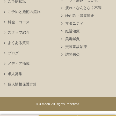
コリ・痛み・しびれ
ご予約状況
疲れ・なんとなく不調
ご予約と施術の流れ
ゆがみ・骨盤矯正
料金・コース
マタニティ
妊活治療
スタッフ紹介
美容鍼灸
よくある質問
交通事故治療
ブログ
訪問鍼灸
メディア掲載
求人募集
個人情報保護方針
© 3-moon. All Rights Reserved.