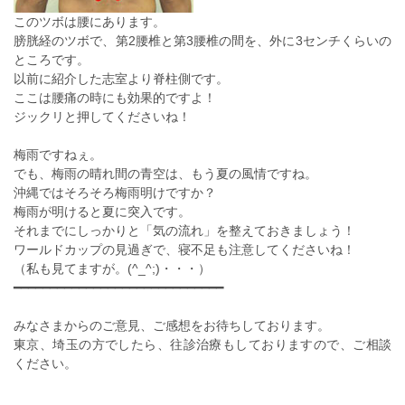
このツボは腰にあります。
膀胱経のツボで、第2腰椎と第3腰椎の間を、外に3センチくらいの
ところです。
以前に紹介した志室より脊柱側です。
ここは腰痛の時にも効果的ですよ！
ジックリと押してくださいね！
梅雨ですねぇ。
でも、梅雨の晴れ間の青空は、もう夏の風情ですね。
沖縄ではそろそろ梅雨明けですか？
梅雨が明けると夏に突入です。
それまでにしっかりと「気の流れ」を整えておきましょう！
ワールドカップの見過ぎで、寝不足も注意してくださいね！
（私も見てますが。(^_^;)・・・）
━━━━━━━━━━━━━━━━━━━━━━━━━━━━━
みなさまからのご意見、ご感想をお待ちしております。
東京、埼玉の方でしたら、往診治療もしておりますので、ご相談
ください。