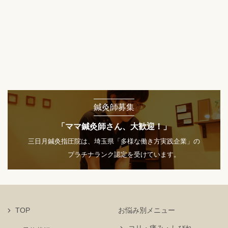
鍼灸師募集
「ママ鍼灸師さん、大歓迎！」
三日月鍼灸指圧院は、埼玉県「多様な働き方実践企業」の
プラチナランク認定を受けています。
TOP
お悩み別メニュー