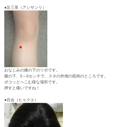
●足三里（アシサンリ）
おなじみの膝の下のツボです。
膝の下、5～6センチで、スネの外側の筋肉のところです。
ポコッとへこむ様な場所です。
押すと痛いですね！
●百会（ヒャクエ）