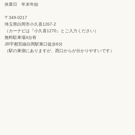
休業日 年末年始
〒349-0217
埼玉県白岡市小久喜1267-2
（カーナビは『小久喜1270』とご入力ください）
無料駐車場4台有
JR宇都宮線白岡駅東口徒歩6分
（駅の東側にありますが、西口からが分かりやすいです）