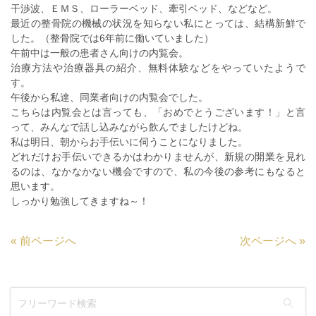
干渉波、ＥＭＳ、ローラーベッド、牽引ベッド、などなど。
最近の整骨院の機械の状況を知らない私にとっては、結構新鮮で
した。（整骨院では6年前に働いていました）
午前中は一般の患者さん向けの内覧会。
治療方法や治療器具の紹介、無料体験などをやっていたようで
す。
午後から私達、同業者向けの内覧会でした。
こちらは内覧会とは言っても、「おめでとうございます！」と言
って、みんなで話し込みながら飲んでましたけどね。
私は明日、朝からお手伝いに伺うことになりました。
どれだけお手伝いできるかはわかりませんが、新規の開業を見れ
るのは、なかなかない機会ですので、私の今後の参考にもなると
思います。
しっかり勉強してきますね～！
«
前ページへ
次ページへ
»